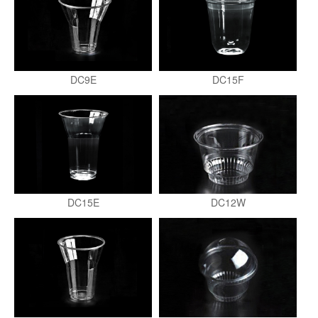
DC9E
DC15F
DC15E
DC12W