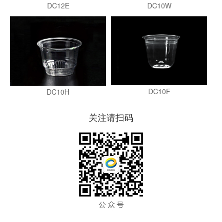
DC12E
DC10W
DC10F
DC10H
关注请扫码