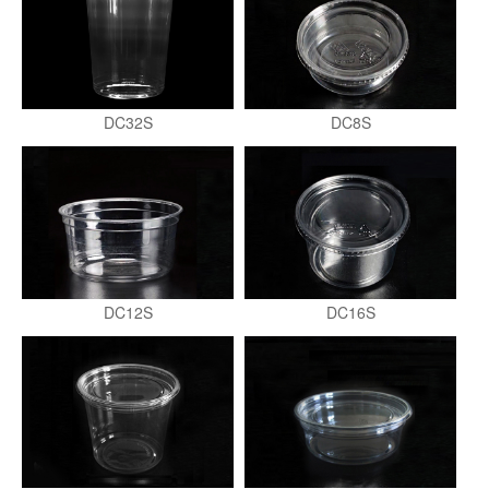
DC32S
DC8S
DC12S
DC16S