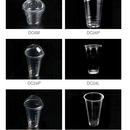
DC6M
DC26P
DC24P
DC24L