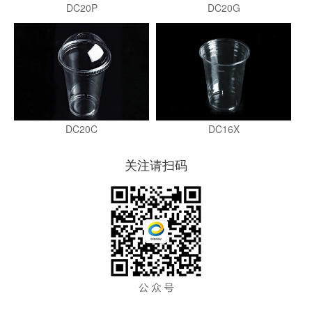
DC20P
DC20G
DC16X
DC20C
关注请扫码