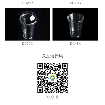
DC20P
DC20G
DC16X
DC20C
关注请扫码