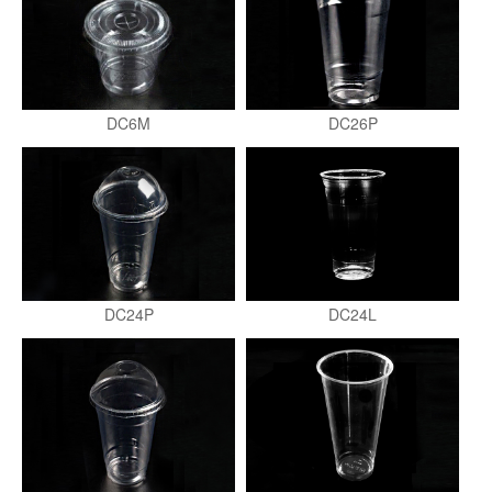
DC6M
DC26P
DC24P
DC24L