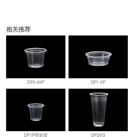
相关推荐
DP0.95P
DP1.5P
DP1P带刻度
DP20G