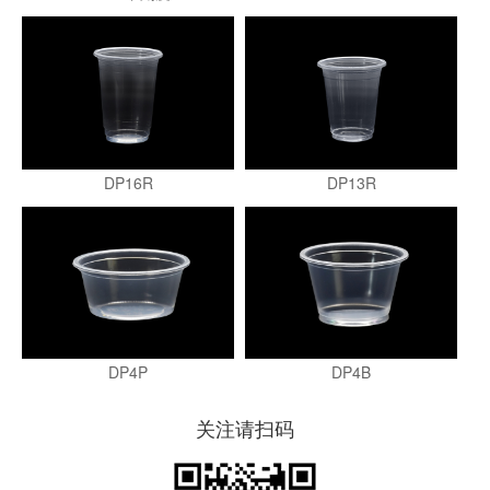
DP16R
DP13R
DP4P
DP4B
关注请扫码