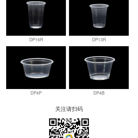
DP16R
DP13R
DP4P
DP4B
关注请扫码