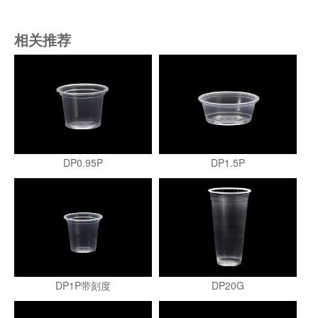
相关推荐
DP0.95P
DP1.5P
DP1P带刻度
DP20G