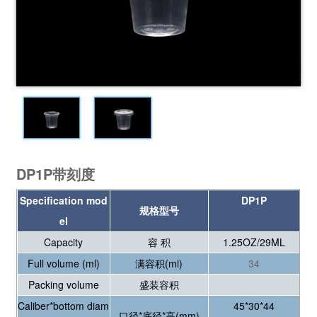
DP1P带刻度
Specification mod
DP1P
规格型号
el
Capacity
容 积
1.25OZ/29ML
Full volume (ml)
满容积(ml)
34
Packing volume
盛装容积
Caliber*bottom diam
45*30*44
口径*底径*高(mm)