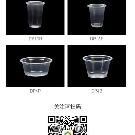
DP16R
DP13R
DP4P
DP4B
关注请扫码