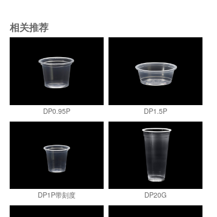
相关推荐
DP0.95P
DP1.5P
DP1P带刻度
DP20G